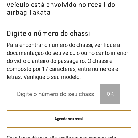
veículo está envolvido no recall do
airbag Takata
Digite o número do chassi:
Para encontrar o número do chassi, verifique a
documentação do seu veículo ou no canto inferior
do vidro dianteiro do passageiro. O chassi é
composto por 17 caracteres, entre números e
letras. Verifique o seu modelo:
OK
Agende seu recall
Caso tenha dúvidas, não hesite em nos contatar pelo