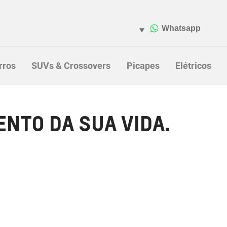
rros
SUVs & Crossovers
Picapes
Elétricos
NTO DA SUA VIDA.