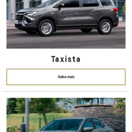
Taxista
Saiba mais