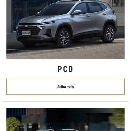
PCD
Saiba mais