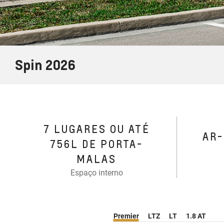
Spin 2026
7 LUGARES OU ATÉ
AR
756L DE PORTA-
MALAS
Espaço interno
Premier
LTZ
LT
1.8 AT