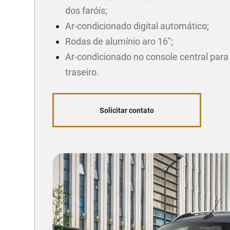
dos faróis;
Ar-condicionado digital automático;
Rodas de alumínio aro 16";
Ar-condicionado no console central para
traseiro.
Solicitar contato