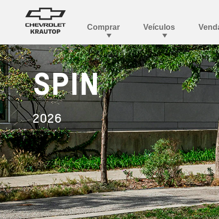
SPIN
2026