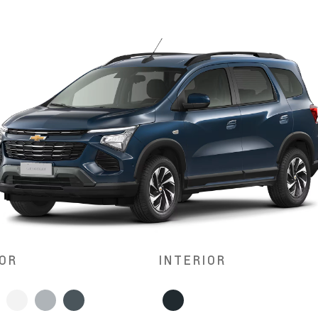
OR
INTERIOR