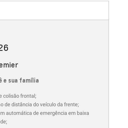
026
remier
 e sua família
e colisão frontal;
o de distância do veículo da frente;
m automática de emergência em baixa
ade;