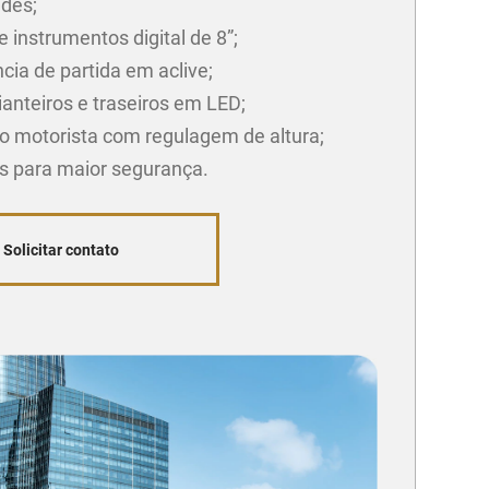
ades;
e instrumentos digital de 8”;
cia de partida em aclive;
ianteiros e traseiros em LED;
o motorista com regulagem de altura;
gs para maior segurança.
Solicitar contato