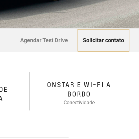
Solicitar contato
Agendar Test Drive
ONSTAR E WI-FI A
DE
BORDO
A
Conectividade