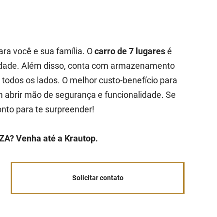
ara você e sua família. O
carro de 7 lugares
é
cidade. Além disso, conta com armazenamento
r todos os lados. O melhor custo-benefício para
abrir mão de segurança e funcionalidade. Se
onto para te surpreender!
ZA? Venha até a Krautop.
Solicitar contato