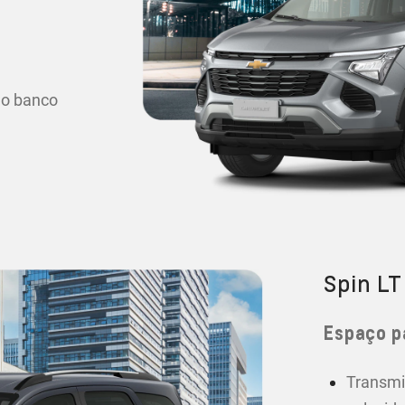
 o banco
Spin LT
Espaço p
Transmi