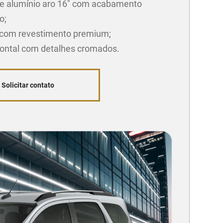
e alumínio aro 16" com acabamento
o;
com revestimento premium;
rontal com detalhes cromados.
Solicitar contato