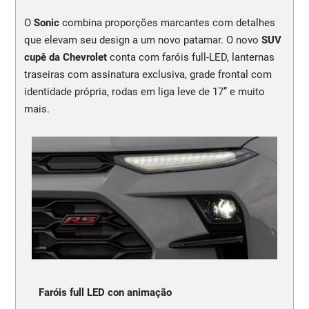
O
Sonic
combina proporções marcantes com detalhes
que elevam seu design a um novo patamar. O novo
SUV
cupê da Chevrolet
conta com faróis full-LED, lanternas
traseiras com assinatura exclusiva, grade frontal com
identidade própria, rodas em liga leve de 17” e muito
mais.
Faróis full LED con animação
N