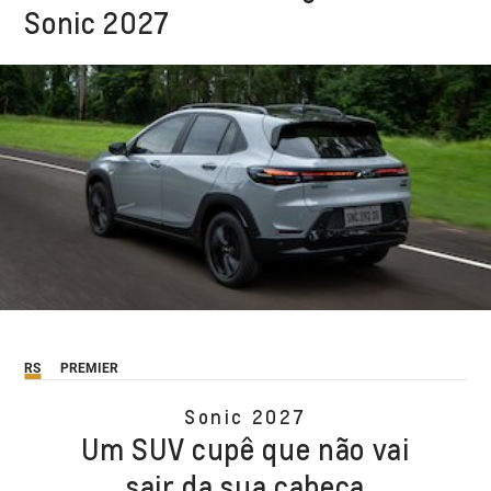
Sonic 2027
RS
PREMIER
Sonic 2027
Um SUV cupê que não vai
sair da sua cabeça