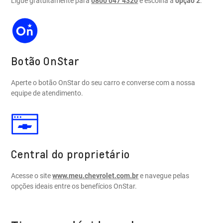
Ligue gratuitamente para
0800 047 4320
e escolha a
opção 2
.
Botão OnStar
Aperte o botão OnStar do seu carro e converse com a nossa
equipe de atendimento.
Central do proprietário
Acesse o site
www.meu.chevrolet.com.br
e navegue pelas
opções ideais entre os benefícios OnStar.