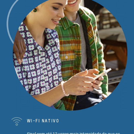
WI-FI NATIVO
Sinal com até 12 vezes mais intensidade do que os