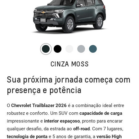
CINZA MOSS
Sua próxima jornada começa com
presença e potência
O
Chevrolet Trailblazer 2026
é a combinação ideal entre
robustez e conforto. Um SUV com
capacidade de carga
impressionante e
interior espaçoso
, pronto para encarar
qualquer desafio, da estrada ao
off-road
. Com 7 lugares,
tecnologia de ponta
e 5 anos de garantia, a
versão High